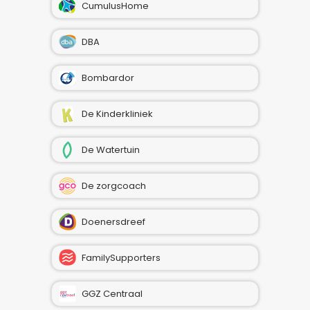
CumulusHome
DBA
Bombardor
De Kinderkliniek
De Watertuin
De zorgcoach
Doenersdreef
FamilySupporters
GGZ Centraal