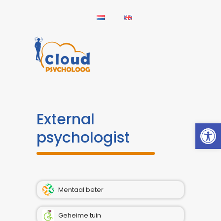
External
Open
psychologist
Mentaal beter
Geheime tuin