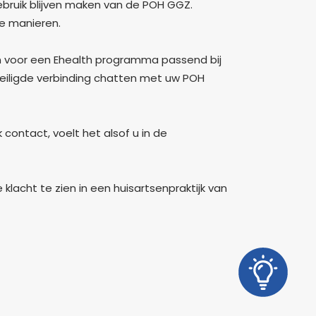
 gebruik blijven maken van de POH GGZ.
e manieren.
n voor een Ehealth programma passend bij
veiligde verbinding chatten met uw POH
 contact, voelt het alsof u in de
lacht te zien in een huisartsenpraktijk van