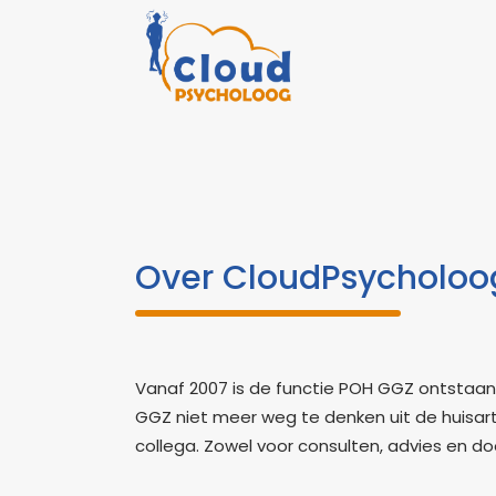
Over CloudPsycholoo
Vanaf 2007 is de functie POH GGZ ontstaan.
GGZ niet meer weg te denken uit de huisar
collega. Zowel voor consulten, advies en doo