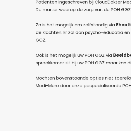
Patiënten ingeschreven bij CloudDokter Medi-
De manier waarop de zorg van de POH GGZ 
Zo is het mogelijk om zelfstandig via
Eheal
de klachten. Er zal dan psycho-educatia e
GGZ.
Ook is het mogelijk uw POH GGZ via
Beeldb
spreekkamer zit bij uw POH GGZ maar kan dit 
Mochten bovenstaande opties niet toereikend
Medi-Mere door onze gespecialiseerde PO