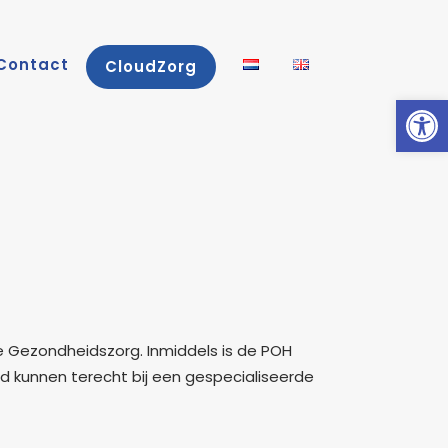
Contact
CloudZorg
Toolb
ke Gezondheidszorg. Inmiddels is de POH
d kunnen terecht bij een gespecialiseerde