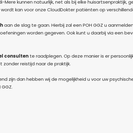
Mere kunnen natuurlijk, net als bij elke huisartsenpraktijk,
wordt kan voor onze CloudDokter patiënten op verschillend
th
aan de slag te gaan. Hierbij zal een POH GGZ u aanmelde
n oefeningen worden gegeven. Ook kunt u daarbij via een be
el consulten
te raadplegen. Op deze manier is er persoonlijk
zonder reistijd naar de praktijk.
 zijn dan hebben wij de mogelijkheid u voor uw psychische k
H GGZ.